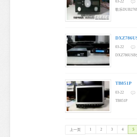
03-22
歌乐DUB27
DXZ786
03-22
DXZ786US
TB851P
03-22
TB851P
1
2
3
4
5
上一页