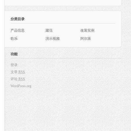
分类目录
产品信息
建伍
改装实例
歌乐
演示视频
阿尔派
功能
登录
文章
RSS
评论
RSS
WordPress.org