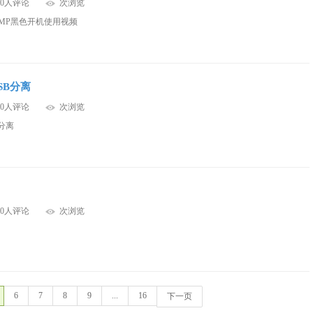
0人评论
次浏览
6MP黑色开机使用视频
USB分离
0人评论
次浏览
B分离
0人评论
次浏览
6
7
8
9
...
16
下一页